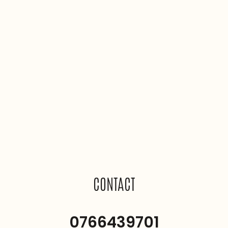
CONTACT
0766439701