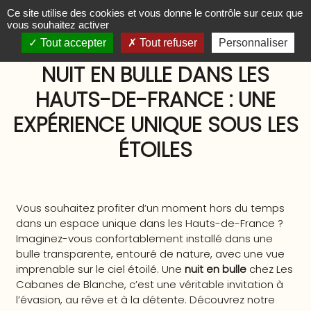
Panneau de gestion des cookies
Ce site utilise des cookies et vous donne le contrôle sur ceux que
vous souhaitez activer
Tout accepter
Tout refuser
Personnaliser
NUIT EN BULLE DANS LES
HAUTS-DE-FRANCE : UNE
EXPÉRIENCE UNIQUE SOUS LES
ÉTOILES
Vous souhaitez profiter d’un moment hors du temps
dans un espace unique dans les Hauts-de-France ?
Imaginez-vous confortablement installé dans une
bulle transparente, entouré de nature, avec une vue
imprenable sur le ciel étoilé. Une
nuit en bulle
chez Les
Cabanes de Blanche, c’est une véritable invitation à
l’évasion, au rêve et à la détente. Découvrez notre